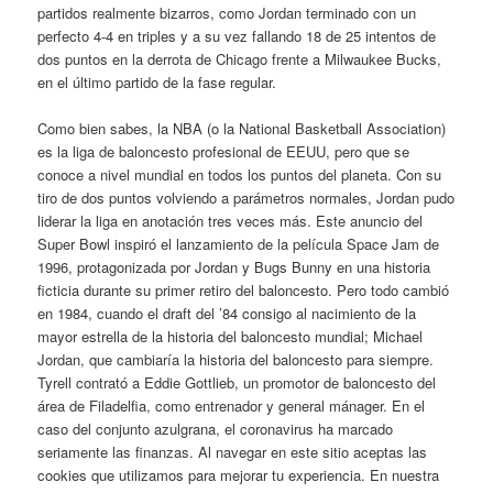
partidos realmente bizarros, como Jordan terminado con un
perfecto 4-4 en triples y a su vez fallando 18 de 25 intentos de
dos puntos en la derrota de Chicago frente a Milwaukee Bucks,
en el último partido de la fase regular.
Como bien sabes, la NBA (o la National Basketball Association)
es la liga de baloncesto profesional de EEUU, pero que se
conoce a nivel mundial en todos los puntos del planeta. Con su
tiro de dos puntos volviendo a parámetros normales, Jordan pudo
liderar la liga en anotación tres veces más. Este anuncio del
Super Bowl inspiró el lanzamiento de la película Space Jam de
1996, protagonizada por Jordan y Bugs Bunny en una historia
ficticia durante su primer retiro del baloncesto. Pero todo cambió
en 1984, cuando el draft del ’84 consigo al nacimiento de la
mayor estrella de la historia del baloncesto mundial; Michael
Jordan, que cambiaría la historia del baloncesto para siempre.
Tyrell contrató a Eddie Gottlieb, un promotor de baloncesto del
área de Filadelfia, como entrenador y general mánager. En el
caso del conjunto azulgrana, el coronavirus ha marcado
seriamente las finanzas. Al navegar en este sitio aceptas las
cookies que utilizamos para mejorar tu experiencia. En nuestra