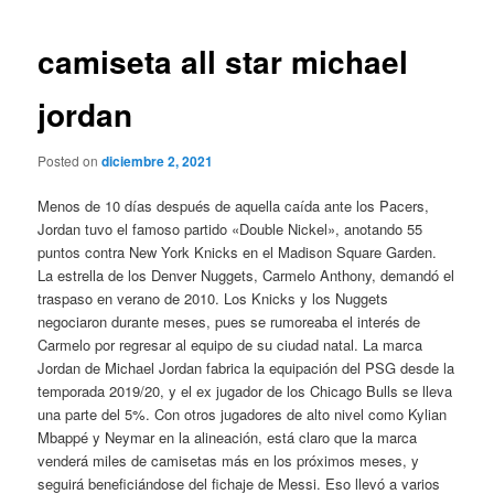
de
entradas
camiseta all star michael
jordan
Posted on
diciembre 2, 2021
Menos de 10 días después de aquella caída ante los Pacers,
Jordan tuvo el famoso partido «Double Nickel», anotando 55
puntos contra New York Knicks en el Madison Square Garden.
La estrella de los Denver Nuggets, Carmelo Anthony, demandó el
traspaso en verano de 2010. Los Knicks y los Nuggets
negociaron durante meses, pues se rumoreaba el interés de
Carmelo por regresar al equipo de su ciudad natal. La marca
Jordan de Michael Jordan fabrica la equipación del PSG desde la
temporada 2019/20, y el ex jugador de los Chicago Bulls se lleva
una parte del 5%. Con otros jugadores de alto nivel como Kylian
Mbappé y Neymar en la alineación, está claro que la marca
venderá miles de camisetas más en los próximos meses, y
seguirá beneficiándose del fichaje de Messi. Eso llevó a varios