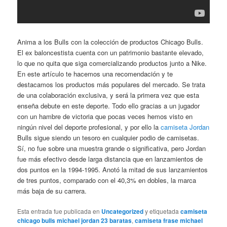
Anima a los Bulls con la colección de productos Chicago Bulls.
El ex baloncestista cuenta con un patrimonio bastante elevado,
lo que no quita que siga comercializando productos junto a Nike.
En este artículo te hacemos una recomendación y te
destacamos los productos más populares del mercado. Se trata
de una colaboración exclusiva, y será la primera vez que esta
enseña debute en este deporte. Todo ello gracias a un jugador
con un hambre de victoria que pocas veces hemos visto en
ningún nivel del deporte profesional, y por ello la
camiseta Jordan
Bulls sigue siendo un tesoro en cualquier podio de camisetas.
Sí, no fue sobre una muestra grande o significativa, pero Jordan
fue más efectivo desde larga distancia que en lanzamientos de
dos puntos en la 1994-1995. Anotó la mitad de sus lanzamientos
de tres puntos, comparado con el 40,3% en dobles, la marca
más baja de su carrera.
Esta entrada fue publicada en
Uncategorized
y etiquetada
camiseta
chicago bulls michael jordan 23 baratas
,
camiseta frase michael