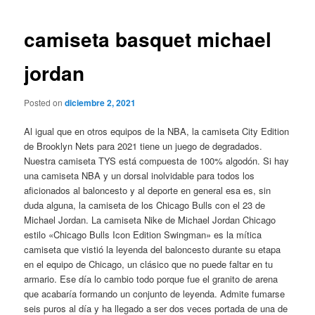
de
entradas
camiseta basquet michael
jordan
Posted on
diciembre 2, 2021
Al igual que en otros equipos de la NBA, la camiseta City Edition
de Brooklyn Nets para 2021 tiene un juego de degradados.
Nuestra camiseta TYS está compuesta de 100% algodón. Si hay
una camiseta NBA y un dorsal inolvidable para todos los
aficionados al baloncesto y al deporte en general esa es, sin
duda alguna, la camiseta de los Chicago Bulls con el 23 de
Michael Jordan. La camiseta Nike de Michael Jordan Chicago
estilo «Chicago Bulls Icon Edition Swingman» es la mítica
camiseta que vistió la leyenda del baloncesto durante su etapa
en el equipo de Chicago, un clásico que no puede faltar en tu
armario. Ese día lo cambio todo porque fue el granito de arena
que acabaría formando un conjunto de leyenda. Admite fumarse
seis puros al día y ha llegado a ser dos veces portada de una de