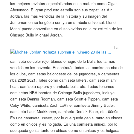
las mejores revistas especializadas en la materia como Cigar
Aficionado. El gran producto estrella son sus zapatillas Air
Jordan, las más vendidas de la historia y su imagen del
Jumpman en su lengüeta son ya un símbolo universal. Lionel
Messi puede convertirse en el salvavidas de la ex estrella de los
Chicago Bulls Michael Jordan.
La
camiseta de color rojo, blanco o negro de lo Bulls fue la más
vendida en los noventa. Encontrarás todas las camisetas nba de
los clubs, camisetas baloncesto de los jugadores, y camisetas
nba 2020 2021. Tales como camiseta lakers, camiseta miami
heat, camiseta raptors y camiseta bulls etc. Todos tenemos
camisetas NBA baratas de Chicago Bulls jugadores, incluye
camiseta Dennis Rodman, camiseta Scottie Pippen, camiseta
Coby White, camiseta Zach LaVine, camiseta Jimmy Butler,
camiseta Lauri Markkanen, camiseta Derrick Rose, etc. 00e9s.
Es una camiseta unisex, por lo que queda genial tanto en chicas
como en chicos y es holgada. Es una camiseta unisex, por lo
que queda genial tanto en chicas como en chicos y es holgada.