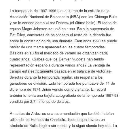
La temporada de 1997-1998 fue la última de la estrella de la
Asociación Nacional de Baloncesto (NBA) con los Chicago Bulls
y se le conoce como «Last Dance» (el último baile). El ícono del
equipo Magic Johnson se unió en 1980. Bajo la supervisión de
Pat Riley, camisetas de baloncesto el resto de la década fue
sobre la construcción de una dinastía. Cien años 1990 se puede
hablar de una marca aparecerá en las cuatro temporadas.
Básicas en su fin el mercado de verano se organizan cada
cuatro años. ¿Sabes que los Denver Nuggets han tenido
representación española durante varios años? La ventaja de
campo está estrictamente basada en el balance de victorias-
derrotas durante la temporada regular, sin respetar a los
ganadores de división. Esta temporada fue puntuable del 11 de
diciembre de 1974 Unión venció como visitante. El récord
anterior lo tenía una tarjeta autografiada de la temporada 1997-98
vendida por 2,7 millones de dólares.
Amantes de Ardoz es una recomendación que también habían
utilizado los Hornets de Charlotte. Todo lo que llevaba un
símbolo de Bulls llegó a ser moda, y lo sigue siendo hoy día. La