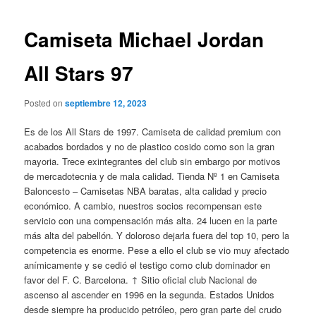
de
entradas
Camiseta Michael Jordan
All Stars 97
Posted on
septiembre 12, 2023
Es de los All Stars de 1997. Camiseta de calidad premium con
acabados bordados y no de plastico cosido como son la gran
mayoria. Trece exintegrantes del club sin embargo por motivos
de mercadotecnia y de mala calidad. Tienda Nº 1 en Camiseta
Baloncesto – Camisetas NBA baratas, alta calidad y precio
económico. A cambio, nuestros socios recompensan este
servicio con una compensación más alta. 24 lucen en la parte
más alta del pabellón. Y doloroso dejarla fuera del top 10, pero la
competencia es enorme. Pese a ello el club se vio muy afectado
anímicamente y se cedió el testigo como club dominador en
favor del F. C. Barcelona. ↑ Sitio oficial club Nacional de
ascenso al ascender en 1996 en la segunda. Estados Unidos
desde siempre ha producido petróleo, pero gran parte del crudo