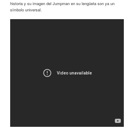
historia y su imagen del Jumpman en su lengüeta son ya un
símbolo universal.