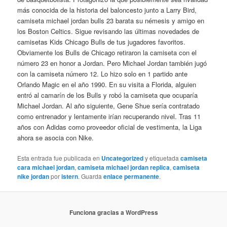
más conocida de la historia del baloncesto junto a Larry Bird,
camiseta michael jordan bulls 23 barata su némesis y amigo en
los Boston Celtics. Sigue revisando las últimas novedades de
camisetas Kids Chicago Bulls de tus jugadores favoritos.
Obviamente los Bulls de Chicago retiraron la camiseta con el
número 23 en honor a Jordan. Pero Michael Jordan también jugó
con la camiseta número 12. Lo hizo solo en 1 partido ante
Orlando Magic en el año 1990. En su visita a Florida, alguien
entró al camarín de los Bulls y robó la camiseta que ocuparía
Michael Jordan. Al año siguiente, Gene Shue sería contratado
como entrenador y lentamente irían recuperando nivel. Tras 11
años con Adidas como proveedor oficial de vestimenta, la Liga
ahora se asocia con Nike.
Esta entrada fue publicada en
Uncategorized
y etiquetada
camiseta
cara michael jordan
,
camiseta michael jordan replica
,
camiseta
nike jordan
por
istern
. Guarda
enlace permanente
.
Funciona gracias a WordPress