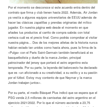
Por el momento se desconoce si este acuerdo entra dentro del
contrato que firma y club tienen hasta 2022. Además, Air Jordan
ya vestía a algunos equipos universitarios de EEUU además de
hacer las clásicas zapatillas y prendas originarias del mítico
jugador. En nuestra página web desde el momento en que
añades tus productos al carrito de compra sabrás con total
certeza cuál es el precio final. Como podrás comprobar al visitar
nuestra página… Dos de los mejores atletas de la historia nunca
habían estado tan unidos como hasta ahora, pues la firma de la
«Pulga» con el Paris Saint-Germain también beneficiará al ex
basquetbolista y dueño de la marca Jordan, principal
patrocinador del jersey que portará el astro argentino esta
temporada. Por su parte, la leyenda del baloncesto ha declarado
que es «un aficionado a su creatividad, a su estilo y a su pasión
por el fútbol. Estoy muy contento de que Neymar y la marca
Jordan trabajen juntos».
Por su parte, el medio Básquet Plus indicó que se espera que el
PSG venda 2,5 millones de camisetas del astro argentino en el
ejercicio 2021/2022. Por lo que el número asciende a 23,75