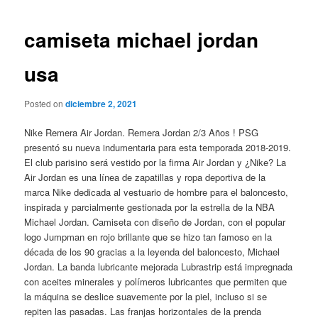
de
entradas
camiseta michael jordan
usa
Posted on
diciembre 2, 2021
Nike Remera Air Jordan. Remera Jordan 2/3 Años ! PSG
presentó su nueva indumentaria para esta temporada 2018-2019.
El club parisino será vestido por la firma Air Jordan y ¿Nike? La
Air Jordan es una línea de zapatillas y ropa deportiva de la
marca Nike dedicada al vestuario de hombre para el baloncesto,
inspirada y parcialmente gestionada por la estrella de la NBA
Michael Jordan. Camiseta con diseño de Jordan, con el popular
logo Jumpman en rojo brillante que se hizo tan famoso en la
década de los 90 gracias a la leyenda del baloncesto, Michael
Jordan. La banda lubricante mejorada Lubrastrip está impregnada
con aceites minerales y polímeros lubricantes que permiten que
la máquina se deslice suavemente por la piel, incluso si se
repiten las pasadas. Las franjas horizontales de la prenda