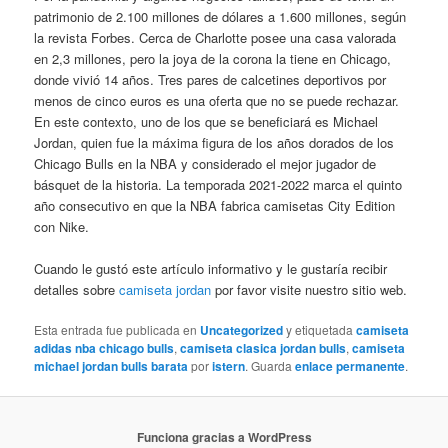
patrimonio de 2.100 millones de dólares a 1.600 millones, según
la revista Forbes. Cerca de Charlotte posee una casa valorada
en 2,3 millones, pero la joya de la corona la tiene en Chicago,
donde vivió 14 años. Tres pares de calcetines deportivos por
menos de cinco euros es una oferta que no se puede rechazar.
En este contexto, uno de los que se beneficiará es Michael
Jordan, quien fue la máxima figura de los años dorados de los
Chicago Bulls en la NBA y considerado el mejor jugador de
básquet de la historia. La temporada 2021-2022 marca el quinto
año consecutivo en que la NBA fabrica camisetas City Edition
con Nike.
Cuando le gustó este artículo informativo y le gustaría recibir
detalles sobre
camiseta jordan
por favor visite nuestro sitio web.
Esta entrada fue publicada en
Uncategorized
y etiquetada
camiseta
adidas nba chicago bulls
,
camiseta clasica jordan bulls
,
camiseta
michael jordan bulls barata
por
istern
. Guarda
enlace permanente
.
Funciona gracias a WordPress