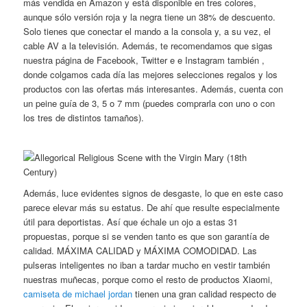
más vendida en Amazon y está disponible en tres colores,
aunque sólo versión roja y la negra tiene un 38% de descuento.
Solo tienes que conectar el mando a la consola y, a su vez, el
cable AV a la televisión. Además, te recomendamos que sigas
nuestra página de Facebook, Twitter e e Instagram también ,
donde colgamos cada día las mejores selecciones regalos y los
productos con las ofertas más interesantes. Además, cuenta con
un peine guía de 3, 5 o 7 mm (puedes comprarla con uno o con
los tres de distintos tamaños).
Además, luce evidentes signos de desgaste, lo que en este caso
parece elevar más su estatus. De ahí que resulte especialmente
útil para deportistas. Así que échale un ojo a estas 31
propuestas, porque si se venden tanto es que son garantía de
calidad. MÁXIMA CALIDAD y MÁXIMA COMODIDAD. Las
pulseras inteligentes no iban a tardar mucho en vestir también
nuestras muñecas, porque como el resto de productos Xiaomi,
camiseta de michael jordan
tienen una gran calidad respecto de