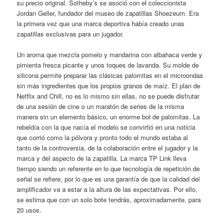
su precio original. Sotheby’s se asoció con el coleccionista
Jordan Geller, fundador del museo de zapatillas Shoezeum. Era
la primera vez que una marca deportiva había creado unas
zapatillas exclusivas para un jugador.
Un aroma que mezcla pomelo y mandarina con albahaca verde y
pimienta fresca picante y unos toques de lavanda. Su molde de
silicona permite preparar las clásicas palomitas en el microondas
sin más ingredientes que los propios granos de maíz. El plan de
Netflix and Chill, no es lo mismo sin ellas, no se puede disfrutar
de una sesión de cine o un maratón de series de la misma
manera sin un elemento básico, un enorme bol de palomitas. La
rebeldía con la que nacía el modelo se convirtió en una noticia
que corrió como la pólvora y pronto todo el mundo estaba al
tanto de la controversia, de la colaboración entre el jugador y la
marca y del aspecto de la zapatilla. La marca TP Link lleva
tiempo siendo un referente en lo que tecnología de repetición de
señal se refiere, por lo que es una garantía de que la calidad del
amplificador va a estar a la altura de las expectativas. Por ello,
se estima que con un solo bote tendrás, aproximadamente, para
20 usos.