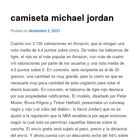
de
entradas
camiseta michael jordan
Posted on
diciembre 2, 2021
Cuenta con 3.720 valoraciones en Amazon, que le otorgan una
nota media de 4,4 puntos sobre cinco. De todos los bálsamos de
tigre, el rojo es el más popular en Amazon, con más de cuatro
mil valoraciones por parte de los usuarios y una nota media de
4,5 puntos sobre 5. En concreto, este recipiente es el de 30
gramos, una cantidad no muy grande, pero lo cierto es que es
necesaria muy poca cantidad de este ungüento para notar el
efecto buscado. En concreto, el bálsamo de tigre rojo destaca
por sus propiedades rubificantes. El modelo, diseñado por Peter
Moore, Bruce Kilgore y Tinker Hatfield, presentaba un colorway
negro y rojo («el color del diablo», lo llamó Jordan) que no se
ajustó a la regulación que la NBA establecía por aquel entonces,
según la cual solo se permitían zapatillas blancas sobre la
cancha. El envío gratis está sujeto al peso, precio y la distancia
del envío. Y ahora cuenta con un descuento extra del 54% sobre