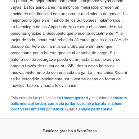
su precio. El mejor sonido aun precio inmejorable vayas donde
vayas. Estos auriculares inalámbricos mejorados ofrecen un
sonido de alta fidelidad con un potente rendimiento de graves. La
mejor tecnología en el mundo de los auriculares inalámbricos .
La tecnología de los Airpods de Apple está al alcance de más
personas gracias al descuento que presenta actualmente. Y lo
mejor de todo, ahora está rebajada 20 euros gracias a su 33% de
descuento. Vete con la música a otra parte sin tener que
preocuparte por la batería gracias al estuche de carga. Su
batería de litio recargable puede durar hasta cinco horas y se
carga a través de un conector USB. Hasta cinco horas de
música ininterrumpida con una sola carga. La firma china Xioami
se ha extendido rápidamente por nuestras casas en forma de
móviles, tablets y hasta televisiones.
Esta entrada fue publicada en
Uncategorized
y etiquetada
camiseta
bulls michael jordan
,
camiseta jordan bulls nike barata
,
michael
jordan sin camiseta
por
istern
. Guarda
enlace permanente
.
Funciona gracias a WordPress