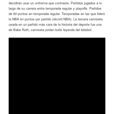
decidirán usar un uniforme que contraste. Partidos jugados a lo
largo de su carrera entre temporada regular y playoffs. Partidos
de 60 puntos en temporada regular. Temporadas en las que lideró
la NBA en puntos por partido (récord NBA). La tercera camiseta
usada en un partido más cara de la historia del deporte fue una
de Babe Ruth, camiseta jordan bulls leyenda del béisbol.