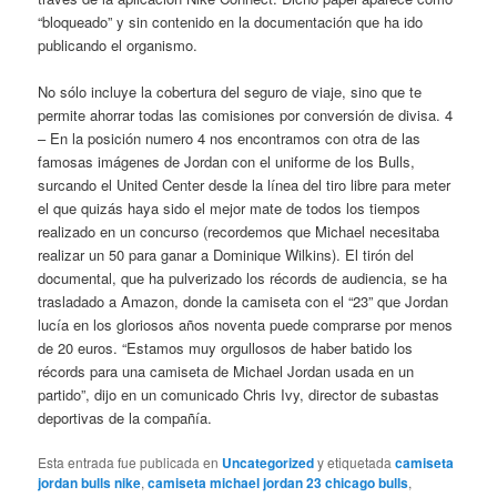
“bloqueado” y sin contenido en la documentación que ha ido
publicando el organismo.
No sólo incluye la cobertura del seguro de viaje, sino que te
permite ahorrar todas las comisiones por conversión de divisa. 4
– En la posición numero 4 nos encontramos con otra de las
famosas imágenes de Jordan con el uniforme de los Bulls,
surcando el United Center desde la línea del tiro libre para meter
el que quizás haya sido el mejor mate de todos los tiempos
realizado en un concurso (recordemos que Michael necesitaba
realizar un 50 para ganar a Dominique Wilkins). El tirón del
documental, que ha pulverizado los récords de audiencia, se ha
trasladado a Amazon, donde la camiseta con el “23” que Jordan
lucía en los gloriosos años noventa puede comprarse por menos
de 20 euros. “Estamos muy orgullosos de haber batido los
récords para una camiseta de Michael Jordan usada en un
partido”, dijo en un comunicado Chris Ivy, director de subastas
deportivas de la compañía.
Esta entrada fue publicada en
Uncategorized
y etiquetada
camiseta
jordan bulls nike
,
camiseta michael jordan 23 chicago bulls
,