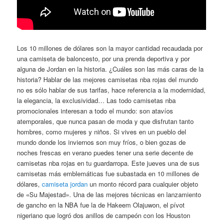
Los 10 millones de dólares son la mayor cantidad recaudada por
una camiseta de baloncesto, por una prenda deportiva y por
alguna de Jordan en la historia. ¿Cuáles son las más caras de la
historia? Hablar de las mejores camisetas nba rojas del mundo
no es sólo hablar de sus tarifas, hace referencia a la modernidad,
la elegancia, la exclusividad… Las todo camisetas nba
promocionales interesan a todo el mundo: son atavíos
atemporales, que nunca pasan de moda y que disfrutan tanto
hombres, como mujeres y niños. Si vives en un pueblo del
mundo donde los inviernos son muy fríos, o bien gozas de
noches frescas en verano puedes tener una serie decente de
camisetas nba rojas en tu guardarropa. Este jueves una de sus
camisetas más emblemáticas fue subastada en 10 millones de
dólares,
camiseta jordan
un monto récord para cualquier objeto
de «Su Majestad». Una de las mejores técnicas en lanzamiento
de gancho en la NBA fue la de Hakeem Olajuwon, el pívot
nigeriano que logró dos anillos de campeón con los Houston