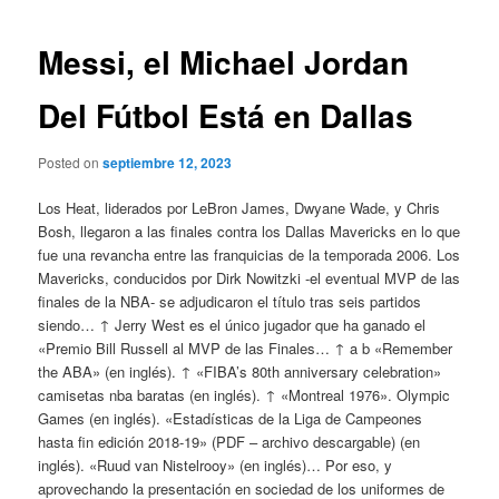
de
entradas
Messi, el Michael Jordan
Del Fútbol Está en Dallas
Posted on
septiembre 12, 2023
Los Heat, liderados por LeBron James, Dwyane Wade, y Chris
Bosh, llegaron a las finales contra los Dallas Mavericks en lo que
fue una revancha entre las franquicias de la temporada 2006. Los
Mavericks, conducidos por Dirk Nowitzki -el eventual MVP de las
finales de la NBA- se adjudicaron el título tras seis partidos
siendo… ↑ Jerry West es el único jugador que ha ganado el
«Premio Bill Russell al MVP de las Finales… ↑ a b «Remember
the ABA» (en inglés). ↑ «FIBA’s 80th anniversary celebration»
camisetas nba baratas (en inglés). ↑ «Montreal 1976». Olympic
Games (en inglés). «Estadísticas de la Liga de Campeones
hasta fin edición 2018-19» (PDF – archivo descargable) (en
inglés). «Ruud van Nistelrooy» (en inglés)… Por eso, y
aprovechando la presentación en sociedad de los uniformes de