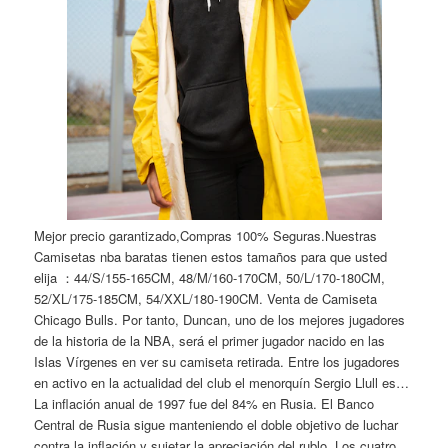
Mejor precio garantizado,Compras 100% Seguras.Nuestras
Camisetas nba baratas tienen estos tamaños para que usted
elija ：44/S/155-165CM, 48/M/160-170CM, 50/L/170-180CM,
52/XL/175-185CM, 54/XXL/180-190CM. Venta de Camiseta
Chicago Bulls. Por tanto, Duncan, uno de los mejores jugadores
de la historia de la NBA, será el primer jugador nacido en las
Islas Vírgenes en ver su camiseta retirada. Entre los jugadores
en activo en la actualidad del club el menorquín Sergio Llull es…
La inflación anual de 1997 fue del 84% en Rusia. El Banco
Central de Rusia sigue manteniendo el doble objetivo de luchar
contra la inflación y sujetar la apreciación del rublo. Los cuatro