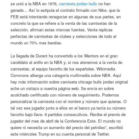
se unió a la NBA en 1976,
camiseta jordan bulls
no han
ganado… Así lo estipula el contrato firmado con Nike, que la
FEB está intentando renegociar en algunas de sus partes, en
concreto la que se refiere a la venta de las camisetas de la
selección, afirman estas mismas fuentes. Venta replicas
perfectas de camisetas de clubes y selecciones de todo el
mundo un 70% mas baratas.
La llegada de Durant ha convertido a los Warriors en el gran
candidato al anillo en la NBA y, si nos atenemos a la venta de
camisetas, al equipo favorito de los españoles. Wikimedia
Commons alberga una categoría multimedia sobre NBA. Aquí
hay más información sobre camiseta chicago bulls jordan original
eche un vistazo a nuestra página web. Se envía en sobre
acolchado certificado con número de seguimiento. Podemos
personalizar la camiseta con el nombre y número que quieras. O
tal vez ese jugador junto a ellos en el banco ya tenía su número
favorito bajo llave. 6 partidos consecutivos. Recibe el premio de
jugador del mes de abril de la Conferencia Este. El mundo no
quiere ni necesita un aumento del precio del petróleo”, escribió
este miércoles Trump en su cuenta personal de Twitter.