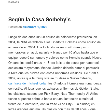
BARATA
Según la Casa Sotheby’s
Posted on
diciembre 1, 2023
Luego de dos años sin un equipo de baloncesto profesional en
2004, la NBA estableció a los Charlotte Bobcats como equipo de
expansión en 2004. Los Bobcats usaron uniformes poco
memorables en azul, naranja y blanco por 10 años hasta que el
equipo recobró su nombre y colores como Hornets cuando Nueva
Orleans los cedió en 2014. Entre la lista de cosas por hacer del
accionista mayoritario Michael Jordan debería estar el persuadir
a Nike que les provea con estos uniformes clásicos. De 1998 a
2002, antes que la franquicia se mudase a Nueva Orleans,
camiseta de michael jordan
los Charlotte Hornets eran una fuerza
con estilo. Al igual que los actuales uniformes de Golden State,
los clásicos, usados por Rick Barry, Nate Thurmond y Al Attles,
tienen al puente sobre la bahía en una ilustración circular al
frente de la camiseta, con la frase «The City» (La ciudad) en
letras grandes encima. Un clásico con más de 20 años y que