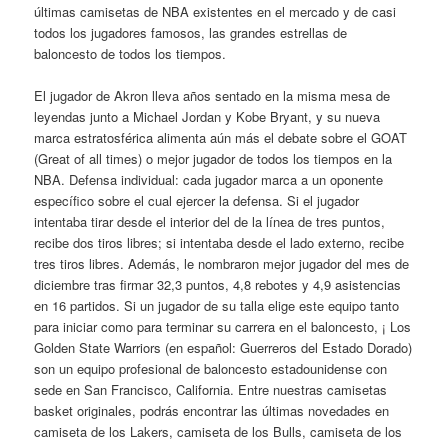
últimas camisetas de NBA existentes en el mercado y de casi
todos los jugadores famosos, las grandes estrellas de
baloncesto de todos los tiempos.
El jugador de Akron lleva años sentado en la misma mesa de
leyendas junto a Michael Jordan y Kobe Bryant, y su nueva
marca estratosférica alimenta aún más el debate sobre el GOAT
(Great of all times) o mejor jugador de todos los tiempos en la
NBA. Defensa individual: cada jugador marca a un oponente
específico sobre el cual ejercer la defensa. Si el jugador
intentaba tirar desde el interior del de la línea de tres puntos,
recibe dos tiros libres; si intentaba desde el lado externo, recibe
tres tiros libres. Además, le nombraron mejor jugador del mes de
diciembre tras firmar 32,3 puntos, 4,8 rebotes y 4,9 asistencias
en 16 partidos. Si un jugador de su talla elige este equipo tanto
para iniciar como para terminar su carrera en el baloncesto, ¡ Los
Golden State Warriors (en español: Guerreros del Estado Dorado)
son un equipo profesional de baloncesto estadounidense con
sede en San Francisco, California. Entre nuestras camisetas
basket originales, podrás encontrar las últimas novedades en
camiseta de los Lakers, camiseta de los Bulls, camiseta de los