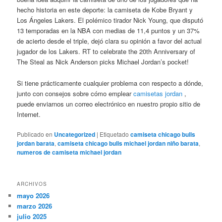
hecho historia en este deporte: la camiseta de Kobe Bryant y
Los Ángeles Lakers. El polémico tirador Nick Young, que disputó
13 temporadas en la NBA con medias de 11,4 puntos y un 37%
de acierto desde el triple, dejó clara su opinión a favor del actual
jugador de los Lakers. RT to celebrate the 20th Anniversary of
The Steal as Nick Anderson picks Michael Jordan’s pocket!
Si tiene prácticamente cualquier problema con respecto a dónde,
junto con consejos sobre cómo emplear
camisetas jordan
,
puede enviarnos un correo electrónico en nuestro propio sitio de
Internet.
Publicado en
Uncategorized
|
Etiquetado
camiseta chicago bulls
jordan barata
,
camiseta chicago bulls michael jordan niño barata
,
numeros de camiseta michael jordan
ARCHIVOS
mayo 2026
marzo 2026
julio 2025