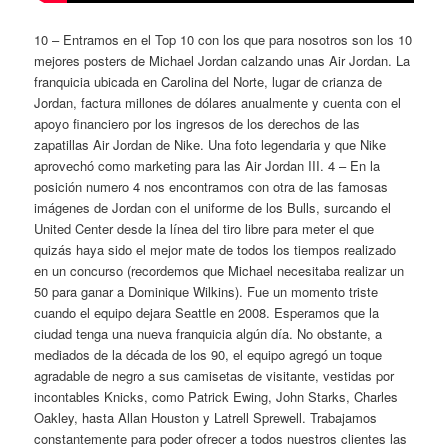
10 – Entramos en el Top 10 con los que para nosotros son los 10
mejores posters de Michael Jordan calzando unas Air Jordan. La
franquicia ubicada en Carolina del Norte, lugar de crianza de
Jordan, factura millones de dólares anualmente y cuenta con el
apoyo financiero por los ingresos de los derechos de las
zapatillas Air Jordan de Nike. Una foto legendaria y que Nike
aprovechó como marketing para las Air Jordan III. 4 – En la
posición numero 4 nos encontramos con otra de las famosas
imágenes de Jordan con el uniforme de los Bulls, surcando el
United Center desde la línea del tiro libre para meter el que
quizás haya sido el mejor mate de todos los tiempos realizado
en un concurso (recordemos que Michael necesitaba realizar un
50 para ganar a Dominique Wilkins). Fue un momento triste
cuando el equipo dejara Seattle en 2008. Esperamos que la
ciudad tenga una nueva franquicia algún día. No obstante, a
mediados de la década de los 90, el equipo agregó un toque
agradable de negro a sus camisetas de visitante, vestidas por
incontables Knicks, como Patrick Ewing, John Starks, Charles
Oakley, hasta Allan Houston y Latrell Sprewell. Trabajamos
constantemente para poder ofrecer a todos nuestros clientes las