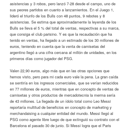
asistencias y 3 robos, pero lanzó 7-28 desde el campo, uno de
sus peores partidos en cuanto a lanzamientos. En el Juego 1,
lideró el triunfo de los Bulls con 48 puntos, 9 rebotes y 8
asistencias. Se estima que aproximadamente la leyenda de los
Bulls se lleva el 5 % del total de ventas, respectivas a su marca,
que consiga el club parisino. Y es que la recaudación que ha
tenido en ventas, ha llegado a un estimado de los 30 millones de
euros, teniendo en cuenta que la venta de camisetas del
argentino llegó a una cifra cercana al millón de unidades, en los
primeros días como jugador del PSG.
Valen 22,90 euros, algo más que en las otras opciones que
hemos visto, pero para mi cada euro vale la pena. La gran caída
se sentiría en los ingresos comerciales, que se verían reducidos
en 77 millones de euros, mientras que en concepto de ventas de
camisetas y otros productos de mercadotecnia la merma sería
de 43 millones. La llegada de un ídolo total como Leo Messi
reportaría multitud de beneficios en concepto de marketing y
merchandaising a cualquier entidad del mundo. Messi llegó al
PSG como agente libre luego de que extinguió su contrato con el
Barcelona el pasado 30 de junio. Si Messi logra que el Paris