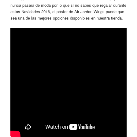
nunca pasará de moda por lo que si no sabes que regalar durante
estas Navidades 2016, el póster de Air Jordan Wings puede que
sea una de las mejores opciones disponibles en nuestra tienda.