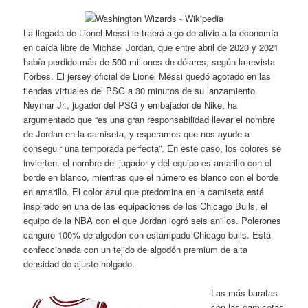
La llegada de Lionel Messi le traerá algo de alivio a la economía
en caída libre de Michael Jordan, que entre abril de 2020 y 2021
había perdido más de 500 millones de dólares, según la revista
Forbes. El jersey oficial de Lionel Messi quedó agotado en las
tiendas virtuales del PSG a 30 minutos de su lanzamiento.
Neymar Jr., jugador del PSG y embajador de Nike, ha
argumentado que “es una gran responsabilidad llevar el nombre
de Jordan en la camiseta, y esperamos que nos ayude a
conseguir una temporada perfecta”. En este caso, los colores se
invierten: el nombre del jugador y del equipo es amarillo con el
borde en blanco, mientras que el número es blanco con el borde
en amarillo. El color azul que predomina en la camiseta está
inspirado en una de las equipaciones de los Chicago Bulls, el
equipo de la NBA con el que Jordan logró seis anillos. Polerones
canguro 100% de algodón con estampado Chicago bulls. Está
confeccionada con un tejido de algodón premium de alta
densidad de ajuste holgado.
Las más baratas
son las camisetas