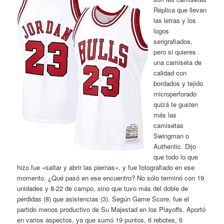
Réplica que llevan
las letras y los
logos
serigrafiados,
pero si quieres
una camiseta de
calidad con
bordados y tejido
microperforado
quizá te gusten
más las
camisetas
Swingman o
Authentic. Dijo
que todo lo que
hizo fue «saltar y abrir las piernas», y fue fotografiado en ese
momento. ¿Qué pasó en ese encuentro? No sólo terminó con 19
unidades y 8-22 de campo, sino que tuvo más del doble de
pérdidas (8) que asistencias (3). Según Game Score, fue el
partido menos productivo de Su Majestad en los Playoffs. Aportó
en varios aspectos, ya que sumó 19 puntos, 6 rebotes, 6