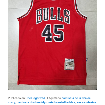
Publicado en
Uncategorized
|
Etiquetado
camiseta de la nba de
curry
,
camiseta nba brooklyn nets baseball adidas
,
kas camisetas