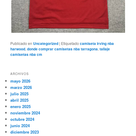
Publicado en
Uncategorized
|
Etiquetado
camiseta irving nba
harwood
,
donde comprar camisetas nba tarragona
,
tallaje
camisetas nba cm
ARCHIVOS
mayo 2026
marzo 2026
julio 2025
abril 2025
enero 2025
noviembre 2024
octubre 2024
junio 2024
diciembre 2023