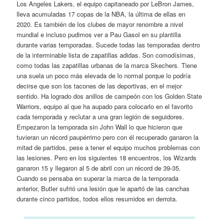
Los Angeles Lakers, el equipo capitaneado por LeBron James,
lleva acumuladas 17 copas de la NBA, la última de ellas en
2020. Es también de los clubes de mayor renombre a nivel
mundial e incluso pudimos ver a Pau Gasol en su plantilla
durante varias temporadas. Sucede todas las temporadas dentro
de la interminable lista de zapatillas adidas. Son comodísimas,
como todas las zapatillas urbanas de la marca Skechers. Tiene
una suela un poco más elevada de lo normal porque lo podría
decirse que son los tacones de las deportivas, en el mejor
sentido. Ha logrado dos anillos de campeón con los Golden State
Warriors, equipo al que ha aupado para colocarlo en el favorito
cada temporada y reclutar a una gran legión de seguidores.
Empezaron la temporada sin John Wall lo que hicieron que
tuvieran un récord paupérrimo pero con él recuperado ganaron la
mitad de partidos, pese a tener el equipo muchos problemas con
las lesiones. Pero en los siguientes 18 encuentros, los Wizards
ganaron 15 y llegaron al 5 de abril con un récord de 39-35.
Cuando se pensaba en superar la marca de la temporada
anterior, Butler sufrió una lesión que le apartó de las canchas
durante cinco partidos, todos ellos resumidos en derrota.