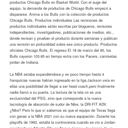
productos Chicago Bulls en Basket World. Con el auge del
equipo, la demanda de productos de Chicago Bulls empezó a
dispararse. Anima a los Bulls con la colección de productos
Chicago Bulls. Productos individuales Las revisiones de
productos individuales están escritas por blogueros, revisores
independientes, investigadores, publicaciones de medios, etc.,
donde revisan y prueban el producto durante semanas y publican
una revisión en profundidad sobre ese único producto. Productos
oficiales Chicago Bulls. El regreso El 18 de marzo del 95, los
Bulls cayeron 103-95 en tiempo extra con los Pacers, camisetas
jordan de Indiana.
La NBA estaba expandiéndose,y en poco tiempo hasta 4
franquicias nuevas habían ingresado en la liga.Jackson veía en
ellas una posibilidad de llegar a ser head coach,pero finalmente
nadie llamó a su puerta. La textura de la tela no es una
exclusividad del PSG, sino que corresponde a la nueva
tecnología de absorción de sudor de Nike, la DRI-FIT ADV.
¿Nike? Pero lo que sí sabemos es que el equipo de Texas llega
con ganas a la NBA 2021 con su nueva equipación. Durante los
playoffs de 1993, estalla la controversia cuando se vio a Jordan