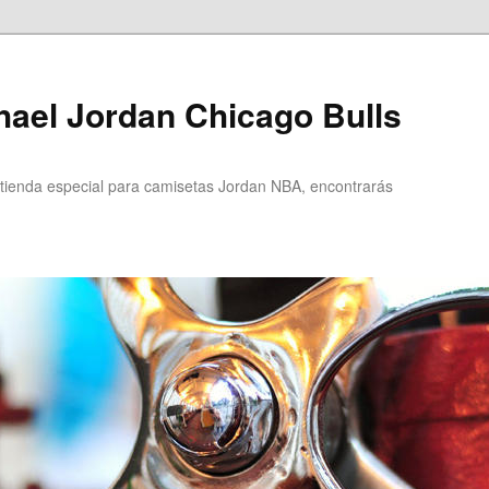
ael Jordan Chicago Bulls
ienda especial para camisetas Jordan NBA, encontrarás