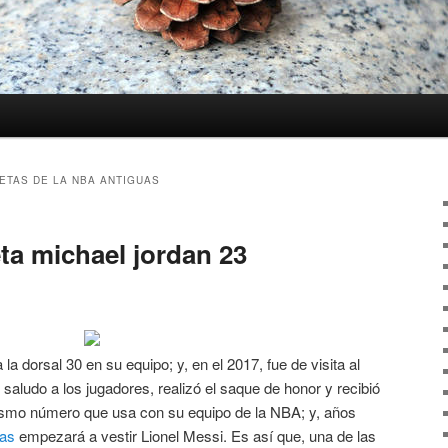
ETAS DE LA NBA ANTIGUAS
a michael jordan 23
a la dorsal 30 en su equipo; y, en el 2017, fue de visita al
saludo a los jugadores, realizó el saque de honor y recibió
ismo número que usa con su equipo de la NBA; y, años
cas
empezará a vestir Lionel Messi. Es así que, una de las