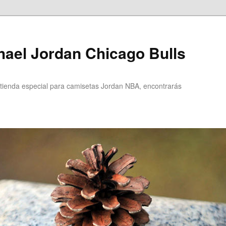
ael Jordan Chicago Bulls
ienda especial para camisetas Jordan NBA, encontrarás