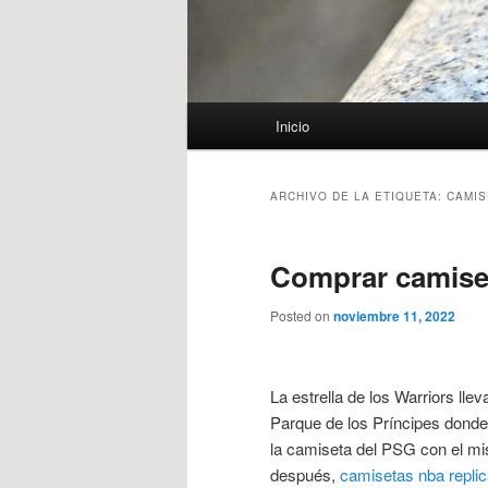
Menú
Inicio
principal
ARCHIVO DE LA ETIQUETA:
CAMIS
Comprar camiset
Posted on
noviembre 11, 2022
La estrella de los Warriors llev
Parque de los Príncipes donde 
la camiseta del PSG con el m
después,
camisetas nba repli