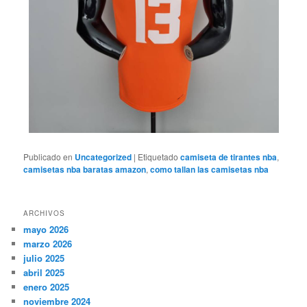
Publicado en
Uncategorized
|
Etiquetado
camiseta de tirantes nba
,
camisetas nba baratas amazon
,
como tallan las camisetas nba
ARCHIVOS
mayo 2026
marzo 2026
julio 2025
abril 2025
enero 2025
noviembre 2024