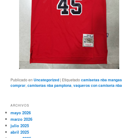
Publicado en
Uncategorized
|
Etiquetado
camisetas nba mangas
comprar
,
camisetas nba pamplona
,
vaqueros con camiseta nba
ARCHIVOS
mayo 2026
marzo 2026
julio 2025
abril 2025