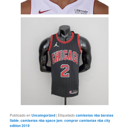
Publicado en
Uncategorized
|
Etiquetado
camisetas nba baratas
fiable
,
camisetas nba space jam
,
comprar camisetas nba city
edition 2019