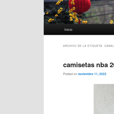
Menú
Inicio
principal
ARCHIVO DE LA ETIQUETA:
CANAL
camisetas nba 
Posted on
noviembre 11, 2022