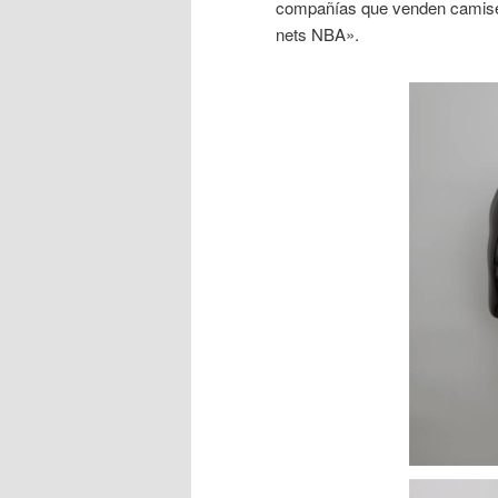
compañías que venden camise
nets NBA».