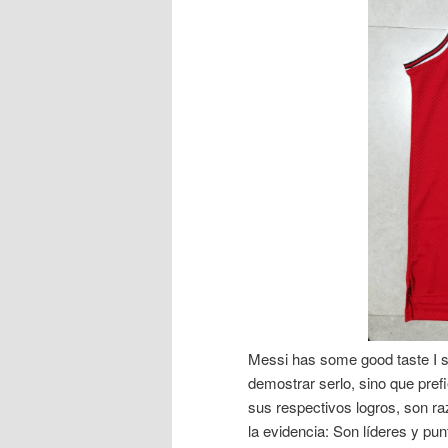
Messi has some good taste I se
demostrar serlo, sino que prefi
sus respectivos logros, son raz
la evidencia: Son líderes y pu