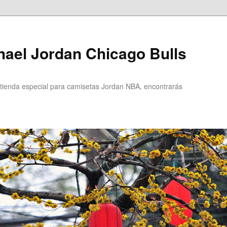
ael Jordan Chicago Bulls
ienda especial para camisetas Jordan NBA, encontrarás