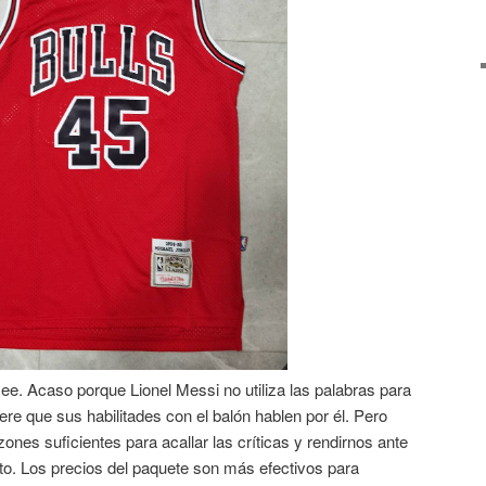
e. Acaso porque Lionel Messi no utiliza las palabras para
ere que sus habilitades con el balón hablen por él. Pero
ones suficientes para acallar las críticas y rendirnos ante
nto. Los precios del paquete son más efectivos para