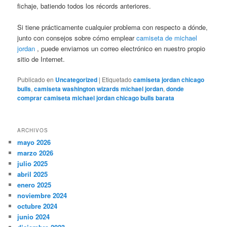
fichaje, batiendo todos los récords anteriores.
Si tiene prácticamente cualquier problema con respecto a dónde,
junto con consejos sobre cómo emplear
camiseta de michael
jordan
, puede enviarnos un correo electrónico en nuestro propio
sitio de Internet.
Publicado en
Uncategorized
|
Etiquetado
camiseta jordan chicago
bulls
,
camiseta washington wizards michael jordan
,
donde
comprar camiseta michael jordan chicago bulls barata
ARCHIVOS
mayo 2026
marzo 2026
julio 2025
abril 2025
enero 2025
noviembre 2024
octubre 2024
junio 2024