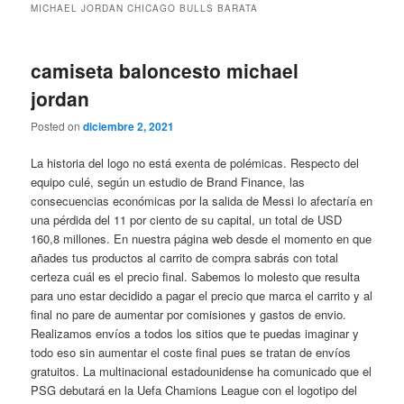
MICHAEL JORDAN CHICAGO BULLS BARATA
camiseta baloncesto michael
jordan
Posted on
diciembre 2, 2021
La historia del logo no está exenta de polémicas. Respecto del
equipo culé, según un estudio de Brand Finance, las
consecuencias económicas por la salida de Messi lo afectaría en
una pérdida del 11 por ciento de su capital, un total de USD
160,8 millones. En nuestra página web desde el momento en que
añades tus productos al carrito de compra sabrás con total
certeza cuál es el precio final. Sabemos lo molesto que resulta
para uno estar decidido a pagar el precio que marca el carrito y al
final no pare de aumentar por comisiones y gastos de envio.
Realizamos envíos a todos los sitios que te puedas imaginar y
todo eso sin aumentar el coste final pues se tratan de envíos
gratuitos. La multinacional estadounidense ha comunicado que el
PSG debutará en la Uefa Chamions League con el logotipo del