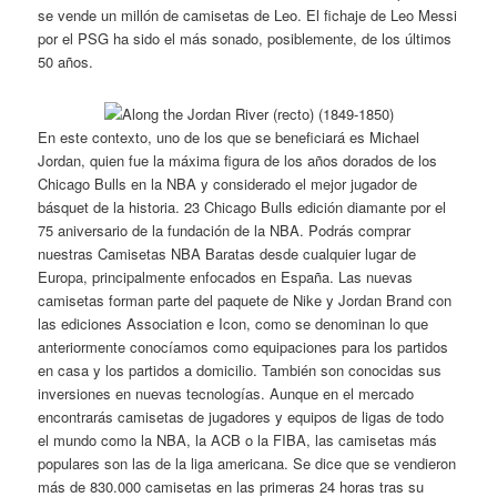
se vende un millón de camisetas de Leo. El fichaje de Leo Messi
por el PSG ha sido el más sonado, posiblemente, de los últimos
50 años.
En este contexto, uno de los que se beneficiará es Michael
Jordan, quien fue la máxima figura de los años dorados de los
Chicago Bulls en la NBA y considerado el mejor jugador de
básquet de la historia. 23 Chicago Bulls edición diamante por el
75 aniversario de la fundación de la NBA. Podrás comprar
nuestras Camisetas NBA Baratas desde cualquier lugar de
Europa, principalmente enfocados en España. Las nuevas
camisetas forman parte del paquete de Nike y Jordan Brand con
las ediciones Association e Icon, como se denominan lo que
anteriormente conocíamos como equipaciones para los partidos
en casa y los partidos a domicilio. También son conocidas sus
inversiones en nuevas tecnologías. Aunque en el mercado
encontrarás camisetas de jugadores y equipos de ligas de todo
el mundo como la NBA, la ACB o la FIBA, las camisetas más
populares son las de la liga americana. Se dice que se vendieron
más de 830.000 camisetas en las primeras 24 horas tras su