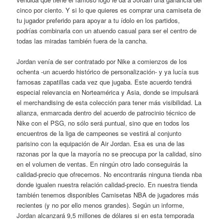
cinco por ciento. Y si lo que quieres es comprar una camiseta de
tu jugador preferido para apoyar a tu ídolo en los partidos,
podrías combinarla con un atuendo casual para ser el centro de
todas las miradas también fuera de la cancha.
Jordan venía de ser contratado por Nike a comienzos de los
ochenta -un acuerdo histórico de personalización- y ya lucía sus
famosas zapatillas cada vez que jugaba. Este acuerdo tendrá
especial relevancia en Norteamérica y Asia, donde se impulsará
el merchandising de esta colección para tener más visibilidad. La
alianza, enmarcada dentro del acuerdo de patrocinio técnico de
Nike con el PSG, no sólo será puntual, sino que en todos los
encuentros de la liga de campeones se vestirá al conjunto
parisino con la equipación de Air Jordan. Esa es una de las
razonas por la que la mayoría no se preocupa por la calidad, sino
en el volumen de ventas. En ningún otro lado conseguirás la
calidad-precio que ofrecemos. No encontrarás ninguna tienda nba
donde igualen nuestra relación calidad-precio. En nuestra tienda
también tenemos disponibles Camisetas NBA de jugadores más
recientes (y no por ello menos grandes). Según un informe,
Jordan alcanzará 9,5 millones de dólares si en esta temporada