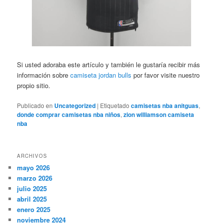
Si usted adoraba este artículo y también le gustaría recibir más
información sobre
camiseta jordan bulls
por favor visite nuestro
propio sitio.
Publicado en
Uncategorized
|
Etiquetado
camisetas nba anitguas
,
donde comprar camisetas nba niños
,
zion williamson camiseta
nba
ARCHIVOS
mayo 2026
marzo 2026
julio 2025
abril 2025
enero 2025
noviembre 2024