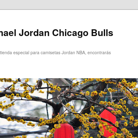
ael Jordan Chicago Bulls
ienda especial para camisetas Jordan NBA, encontrarás