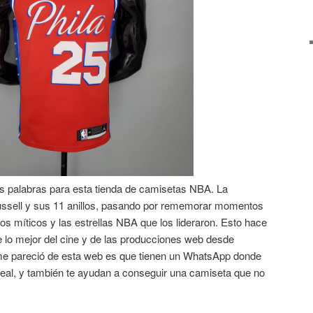
as palabras para esta tienda de camisetas NBA. La
Russell y sus 11 anillos, pasando por rememorar momentos
pos míticos y las estrellas NBA que los lideraron. Esto hace
e lo mejor del cine y de las producciones web desde
 me pareció de esta web es que tienen un WhatsApp donde
real, y también te ayudan a conseguir una camiseta que no