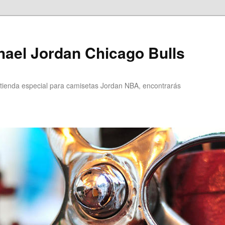
ael Jordan Chicago Bulls
ienda especial para camisetas Jordan NBA, encontrarás