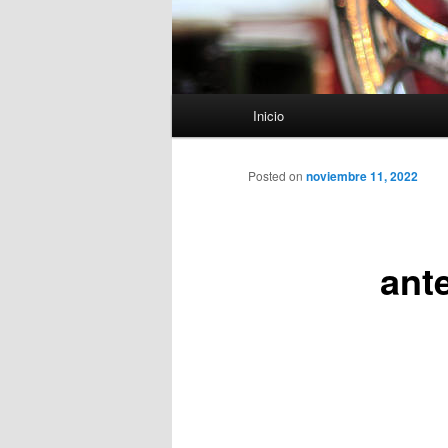
Menú
Inicio
principal
Posted on
noviembre 11, 2022
ant