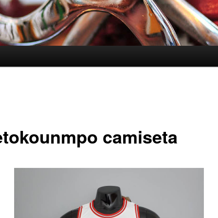
etokounmpo camiseta