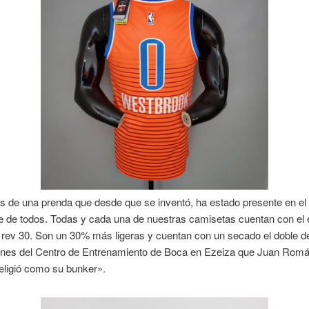
s de una prenda que desde que se inventó, ha estado presente en el
e de todos. Todas y cada una de nuestras camisetas cuentan con el 
 rev 30. Son un 30% más ligeras y cuentan con un secado el doble de
nes del Centro de Entrenamiento de Boca en Ezeiza que Juan Rom
eligió como su bunker».