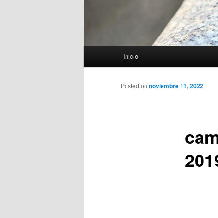
Menú
Inicio
principal
Posted on
noviembre 11, 2022
cam
201