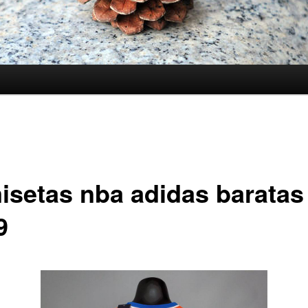
isetas nba adidas baratas
9