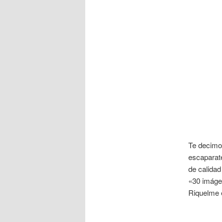
Te decimo
escaparat
de calidad
«30 imáge
Riquelme 