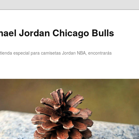
ael Jordan Chicago Bulls
ienda especial para camisetas Jordan NBA, encontrarás