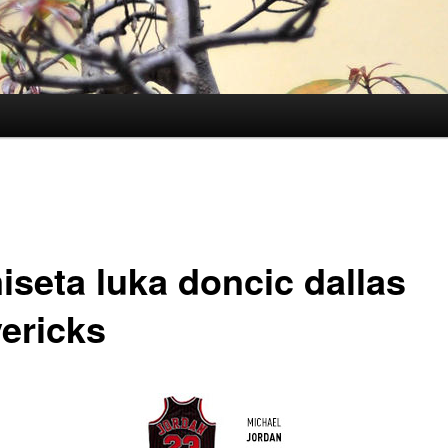
iseta luka doncic dallas
ericks