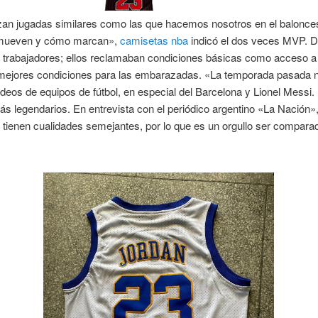
izan jugadas similares como las que hacemos nosotros en el balonce
mueven y cómo marcan»,
camisetas nba
indicó el dos veces MVP. D
 trabajadores; ellos reclamaban condiciones básicas como acceso a
 mejores condiciones para las embarazadas. «La temporada pasada 
deos de equipos de fútbol, en especial del Barcelona y Lionel Messi.
s legendarios. En entrevista con el periódico argentino «La Nación»
 tienen cualidades semejantes, por lo que es un orgullo ser compara