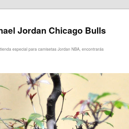
ael Jordan Chicago Bulls
ienda especial para camisetas Jordan NBA, encontrarás