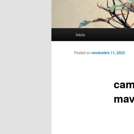
Menú
Inicio
principal
Posted on
noviembre 11, 2022
cam
mav