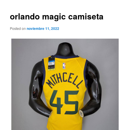
de
entradas
orlando magic camiseta
Posted on
noviembre 11, 2022