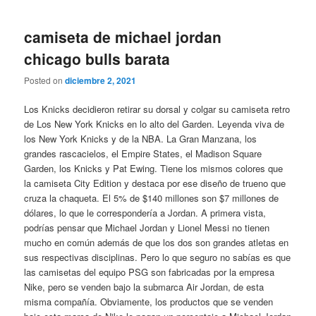
camiseta de michael jordan
chicago bulls barata
Posted on
diciembre 2, 2021
Los Knicks decidieron retirar su dorsal y colgar su camiseta retro
de Los New York Knicks en lo alto del Garden. Leyenda viva de
los New York Knicks y de la NBA. La Gran Manzana, los
grandes rascacielos, el Empire States, el Madison Square
Garden, los Knicks y Pat Ewing. Tiene los mismos colores que
la camiseta City Edition y destaca por ese diseño de trueno que
cruza la chaqueta. El 5% de $140 millones son $7 millones de
dólares, lo que le correspondería a Jordan. A primera vista,
podrías pensar que Michael Jordan y Lionel Messi no tienen
mucho en común además de que los dos son grandes atletas en
sus respectivas disciplinas. Pero lo que seguro no sabías es que
las camisetas del equipo PSG son fabricadas por la empresa
Nike, pero se venden bajo la submarca Air Jordan, de esta
misma compañía. Obviamente, los productos que se venden