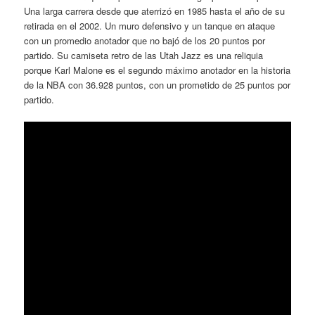
Una larga carrera desde que aterrizó en 1985 hasta el año de su
retirada en el 2002. Un muro defensivo y un tanque en ataque
con un promedio anotador que no bajó de los 20 puntos por
partido. Su camiseta retro de las Utah Jazz es una reliquia
porque Karl Malone es el segundo máximo anotador en la historia
de la NBA con 36.928 puntos, con un prometido de 25 puntos por
partido.