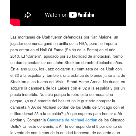
Las montañas de Utah fueron defendidas por Karl Malone, un
jugador que nunca ganó un anillo de la NBA, pero no importó
para entrar en el Hall Of Fame (Salón de la Fama) en el año
2010. El “Cartero”, apodado por su facilidad de anotación, formó
un dúo espectacular con John Stockton durante dieciocho años.
En el año 2006, los Jazz colgaron su camiseta de los Utah con
el 32 a la espalda y, también, una estatua de bronce junto a la de
Stockton a las fueras del Vivint Smart Home Arena. No dudes en
adquirir la camiseta de los Lakers con el 32 a la espalda y por un
precio increíble. No sólo porque lo retro está de moda sino
porque, ¿a qué amante del basket no le gustaría comprar la
camiseta NBA de Michael Jordan de los Bulls de Chicago con el
mítico dorsal 23 a la espalda? ¿A qué esperas para honrar a Air
Jordan y Comprar la
Camiseta de Michael Jordan
de los Chicago
Bulls? En este convenio, a Air le corresponde el 5 por ciento de
la venta de camisetas de la entidad francesa, de acuerdo a un