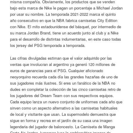
misma compañía. Obviamente, los productos que se venden
bajo esta marca de Nike le pagan un porcentaje a Michael Jordan
por usar su nombre. La temporada 2021-2022 marca el quinto
año consecutivo en que la NBA fabrica camisetas City Edition
con Nike. El mito estadounidense del básquet, por intermedio de
su marca Jordan Brand, tiene un acuerdo junto al club y a Nike
para el desarrollo de distintas indumentarias, en este caso todas
los jersey del PSG temporada a temporada.
Las cifras divulgadas estiman que el valor adquirido por las
ventas que involucran al argentino ya generó 120 millones de
euros de ganancias para el PSG. Cualquier aficionado
neoyorquino recuerda cada día las grandes hazañas de uno de
sus jugadores más ilustres. Si eres un fanático de la NBA no
dudes en completar la colección de las cinco camisetas retro de
los jugadores del Dream Team con sus respectivos equipos.
Cada equipo lanza un nuevo conjunto de uniformes cada año que
sirven como un aspecto alternativo a las camisetas habituales
de local y visitante que usan. La supermodelo demuestra que
sigue en forma y recrea en el jardín de su casa una imagen
legendaria del jugador de baloncesto. La Camiseta de Manga
Corta Air Jordan Jumpman luce la emblemática imagen de