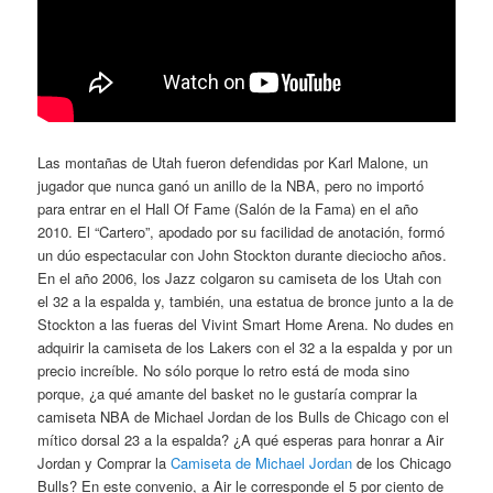
Las montañas de Utah fueron defendidas por Karl Malone, un
jugador que nunca ganó un anillo de la NBA, pero no importó
para entrar en el Hall Of Fame (Salón de la Fama) en el año
2010. El “Cartero”, apodado por su facilidad de anotación, formó
un dúo espectacular con John Stockton durante dieciocho años.
En el año 2006, los Jazz colgaron su camiseta de los Utah con
el 32 a la espalda y, también, una estatua de bronce junto a la de
Stockton a las fueras del Vivint Smart Home Arena. No dudes en
adquirir la camiseta de los Lakers con el 32 a la espalda y por un
precio increíble. No sólo porque lo retro está de moda sino
porque, ¿a qué amante del basket no le gustaría comprar la
camiseta NBA de Michael Jordan de los Bulls de Chicago con el
mítico dorsal 23 a la espalda? ¿A qué esperas para honrar a Air
Jordan y Comprar la
Camiseta de Michael Jordan
de los Chicago
Bulls? En este convenio, a Air le corresponde el 5 por ciento de