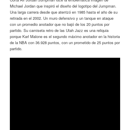
Michael Jordan que inspiró el diseño del logotipo del Jumpman.
Una larga carrera desde que aterrizó en 1985 hasta el año de su
retirada en el 2002. Un muro defensivo y un tanque en ataque
con un promedio anotador que no bajó de los 20 puntos por
partido. Su camiseta retro de las Utah Jazz es una reliquia
porque Karl Malone es el segundo máximo anotador en la historia
de la NBA con 36.928 puntos, con un prometido de 25 puntos por
partido.