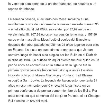
la venta de camisetas de la entidad francesa, de acuerdo a un
reporte de Infobae.
La semana pasada, el acuerdo con Messi movilizó a una
multitud en busca del uniforme de la nueva camiseta número 30
y en el sitio oficial del PSG, se venden por 87,99 euros en
versión infantil; 107,99 euros en su versión femenina; y 157,99
euros en la masculina. Messi dejó el equipo del Barcelona
después de haber pasado los últimos 21 años jugando para ellos
en España. La pieza en cuestión es la camiseta que Jordan
sostuvo luego de haber sido elegido por los Bulls en el Draft de
la NBA de 1984. Lo curioso de aquel evento fue que quien en un
par de años se convertiría en la estrella de la liga no fue la
primera opción para las franquicias, sino que antes Houston
Rockets optó por Hakeem Olajuwon y Portland Trail Blazers
escogió a Sam Bowie. La leyenda del baloncesto, que tenía 21
años en ese momento, sonrió y levantó la camiseta en su
primera conferencia de prensa como miembro de los Bulls. Por
cada camiseta que se vende del conjunto francés, el ex Chicago
Bulls recibe un 5% del total.