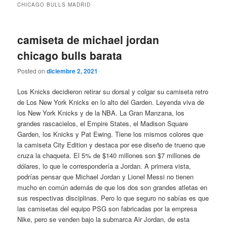
CHICAGO BULLS MADRID
camiseta de michael jordan
chicago bulls barata
Posted on
diciembre 2, 2021
Los Knicks decidieron retirar su dorsal y colgar su camiseta retro
de Los New York Knicks en lo alto del Garden. Leyenda viva de
los New York Knicks y de la NBA. La Gran Manzana, los
grandes rascacielos, el Empire States, el Madison Square
Garden, los Knicks y Pat Ewing. Tiene los mismos colores que
la camiseta City Edition y destaca por ese diseño de trueno que
cruza la chaqueta. El 5% de $140 millones son $7 millones de
dólares, lo que le correspondería a Jordan. A primera vista,
podrías pensar que Michael Jordan y Lionel Messi no tienen
mucho en común además de que los dos son grandes atletas en
sus respectivas disciplinas. Pero lo que seguro no sabías es que
las camisetas del equipo PSG son fabricadas por la empresa
Nike, pero se venden bajo la submarca Air Jordan, de esta