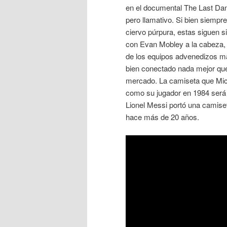
en el documental The Last Danc
pero llamativo. Si bien siempr
ciervo púrpura, estas siguen 
con Evan Mobley a la cabeza, 
de los equipos advenedizos más
bien conectado nada mejor que
mercado. La camiseta que Mich
como su jugador en 1984 será 
Lionel Messi portó una camise
hace más de 20 años.