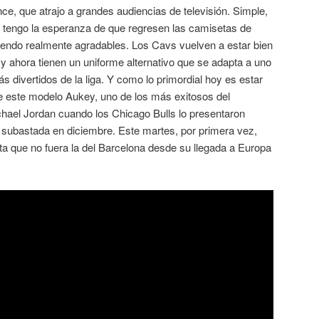
e, que atrajo a grandes audiencias de televisión. Simple,
e tengo la esperanza de que regresen las camisetas de
siendo realmente agradables. Los Cavs vuelven a estar bien
y ahora tienen un uniforme alternativo que se adapta a uno
 divertidos de la liga. Y como lo primordial hoy es estar
 este modelo Aukey, uno de los más exitosos del
ael Jordan cuando los Chicago Bulls lo presentaron
subastada en diciembre. Este martes, por primera vez,
ta que no fuera la del Barcelona desde su llegada a Europa