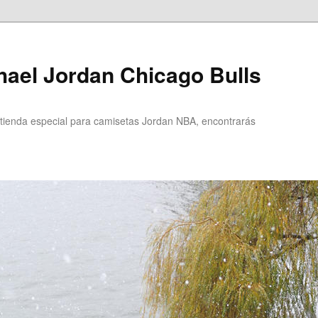
ael Jordan Chicago Bulls
ienda especial para camisetas Jordan NBA, encontrarás