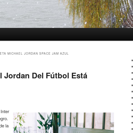
ETA MICHAEL JORDAN SPACE JAM AZUL
l Jordan Del Fútbol Está
Inter
egro.
de la