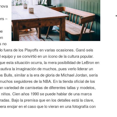
énova
rs –
ue
en
s no
o fuera de los Playoffs en varias ocasiones. Ganó seis
quipo y se convirtió en un ícono de la cultura popular.
que esta situación ocurra, la mera posibilidad de LeBron en
cautiva la imaginación de muchos, pues verlo liderar un
s Bulls, similar a la era de gloria de Michael Jordan, sería
uchos seguidores de la NBA. En la tienda oficial de los
an variedad de camisetas de diferentes tallas y modelos,
 niños. Cien años 1990 se puede hablar de una marca
adas. Bajo la premisa que en los detalles está la clave,
era enojar en el caso que lo vieran en una fotografía con