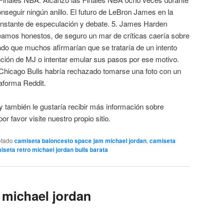
onseguir ningún anillo. El futuro de LeBron James en la
nstante de especulación y debate. 5. James Harden
amos honestos, de seguro un mar de críticas caería sobre
do que muchos afirmarían que se trataría de un intento
nción de MJ o intentar emular sus pasos por ese motivo.
 Chicago Bulls habría rechazado tomarse una foto con un
taforma Reddit.
 y también le gustaría recibir más información sobre
or favor visite nuestro propio sitio.
etado
camiseta baloncesto space jam michael jordan
,
camiseta
iseta retro michael jordan bulls barata
 michael jordan