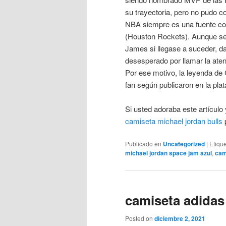
su trayectoria, pero no pudo c
NBA siempre es una fuente co
(Houston Rockets). Aunque se
James si llegase a suceder, da
desesperado por llamar la ate
Por ese motivo, la leyenda de
fan según publicaron en la pla
Si usted adoraba este artículo
camiseta michael jordan bulls
p
Publicado en
Uncategorized
|
Etiqu
michael jordan space jam azul
,
cam
camiseta adidas
Posted on
diciembre 2, 2021