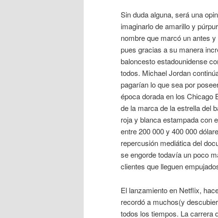
Sin duda alguna, será una opin
imaginarlo de amarillo y púrpu
nombre que marcó un antes y d
pues gracias a su manera incre
baloncesto estadounidense con
todos. Michael Jordan continú
pagarían lo que sea por posee
época dorada en los Chicago B
de la marca de la estrella del
roja y blanca estampada con e
entre 200 000 y 400 000 dólare
repercusión mediática del doc
se engorde todavía un poco má
clientes que lleguen empujados
El lanzamiento en Netflix, hac
recordó a muchos(y descubiert
todos los tiempos. La carrera 