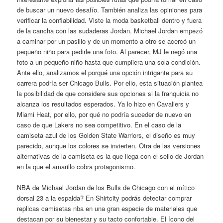
de buscar un nuevo desafío. También analiza las opiniones para
verificar la confiabilidad. Viste la moda basketball dentro y fuera
de la cancha con las sudaderas Jordan. Michael Jordan empezó
a caminar por un pasillo y de un momento a otro se acercó un
pequeño niño para pedirle una foto. Al parecer, MJ le negó una
foto a un pequeño niño hasta que cumpliera una sola condición.
Ante ello, analizamos el porqué una opción intrigante para su
carrera podría ser Chicago Bulls. Por ello, esta situación plantea
la posibilidad de que considere sus opciones si la franquicia no
alcanza los resultados esperados. Ya lo hizo en Cavaliers y
Miami Heat, por ello, por qué no podría suceder de nuevo en
caso de que Lakers no sea competitivo. En el caso de la
camiseta azul de los Golden State Warriors, el diseño es muy
parecido, aunque los colores se invierten. Otra de las versiones
alternativas de la camiseta es la que llega con el sello de Jordan
en la que el amarillo cobra protagonismo.
NBA de Michael Jordan de los Bulls de Chicago con el mítico
dorsal 23 a la espalda? En Shirtcity podrás detectar comprar
replicas camisetas nba en una gran especie de materiales que
destacan por su bienestar y su tacto confortable. El ícono del