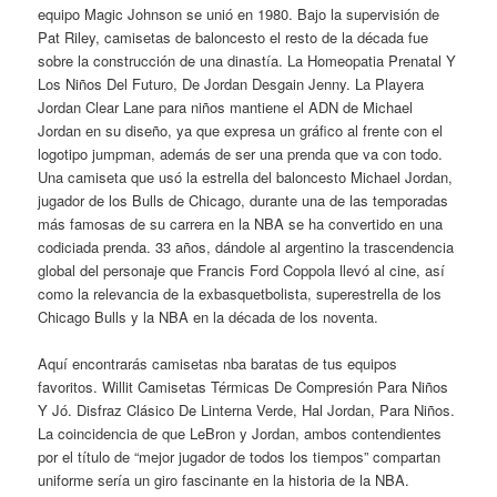
equipo Magic Johnson se unió en 1980. Bajo la supervisión de
Pat Riley, camisetas de baloncesto el resto de la década fue
sobre la construcción de una dinastía. La Homeopatia Prenatal Y
Los Niños Del Futuro, De Jordan Desgain Jenny. La Playera
Jordan Clear Lane para niños mantiene el ADN de Michael
Jordan en su diseño, ya que expresa un gráfico al frente con el
logotipo jumpman, además de ser una prenda que va con todo.
Una camiseta que usó la estrella del baloncesto Michael Jordan,
jugador de los Bulls de Chicago, durante una de las temporadas
más famosas de su carrera en la NBA se ha convertido en una
codiciada prenda. 33 años, dándole al argentino la trascendencia
global del personaje que Francis Ford Coppola llevó al cine, así
como la relevancia de la exbasquetbolista, superestrella de los
Chicago Bulls y la NBA en la década de los noventa.
Aquí encontrarás camisetas nba baratas de tus equipos
favoritos. Willit Camisetas Térmicas De Compresión Para Niños
Y Jó. Disfraz Clásico De Linterna Verde, Hal Jordan, Para Niños.
La coincidencia de que LeBron y Jordan, ambos contendientes
por el título de “mejor jugador de todos los tiempos” compartan
uniforme sería un giro fascinante en la historia de la NBA.